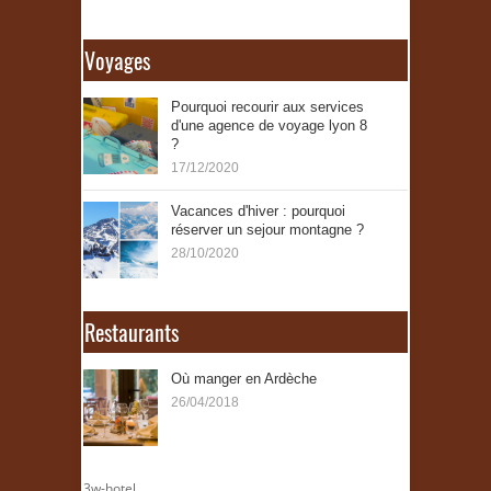
Voyages
Pourquoi recourir aux services
d'une agence de voyage lyon 8
?
17/12/2020
Vacances d'hiver : pourquoi
réserver un sejour montagne ?
28/10/2020
Restaurants
Où manger en Ardèche
26/04/2018
3w-hotel