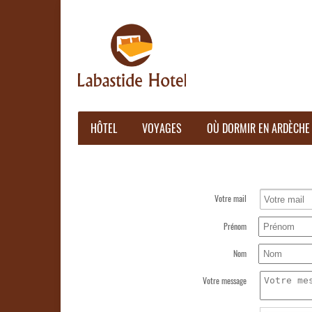
HÔTEL
VOYAGES
OÙ DORMIR EN ARDÈCHE
Votre mail
Prénom
Nom
Votre message