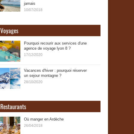
jamais
10/07/2018
Voyages
Pourquoi recourir aux services d'une
agence de voyage lyon 8 ?
17/12/2020
Vacances d'hiver : pourquoi réserver
un sejour montagne ?
28/10/2020
Restaurants
Où manger en Ardèche
26/04/2018