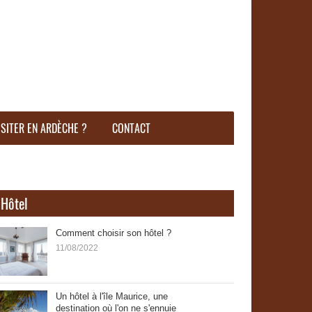
ISITER EN ARDÈCHE ?
CONTACT
Hôtel
Comment choisir son hôtel ?
11/08/2022
Un hôtel à l'île Maurice, une
destination où l'on ne s'ennuie